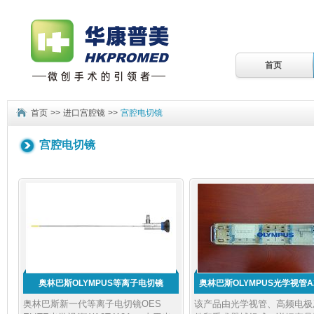
首页
首页
>>
进口宫腔镜
>>
宫腔电切镜
宫腔电切镜
奥林巴斯OLYMPUS等离子电切镜
奥林巴斯OLYMPUS光学视管A2
奥林巴斯新一代等离子电切镜OES
该产品由光学视管、高频电极
WA2T412A