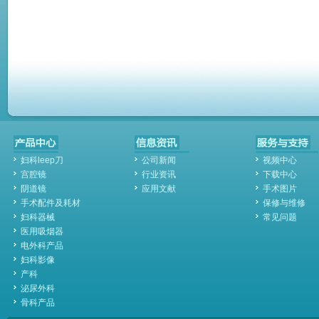
妇科leep刀
公司新闻
视频中心
宫腔镜
行业资讯
下载中心
阴道镜
应用文献
手术图片
手术配件及耗材
保修与维修
妇科器械
常见问题
医用吸烟器
电外科产品
妇科影像
产科
泌尿外科
骨科产品