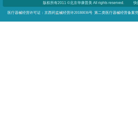
版权所有2011 ©北京华康普美 All rights reserved.
快
医疗器械经营许可证：
京西药监械经营许20180036号
第二类医疗器械经营备案