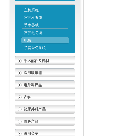
主机系统
宫腔检查镜
手术器械
宫腔电切镜
电极
子宫全切系统
手术配件及耗材
医用吸烟器
电外科产品
产科
泌尿外科产品
骨科产品
医用台车