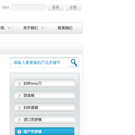
密码
资讯
关于我们
联系我们
妇科leep刀
阴道镜
妇科器械
进口宫腔镜
国产宫腔镜