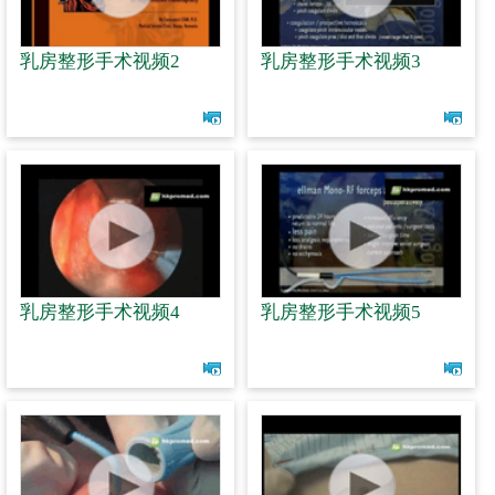
乳房整形手术视频2
乳房整形手术视频3
乳房整形手术视频4
乳房整形手术视频5