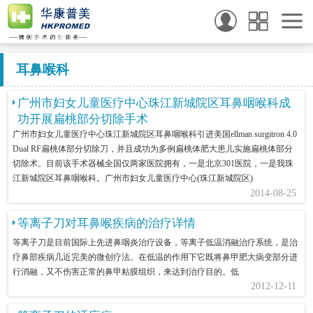
耳鼻喉科
广州市妇女儿童医疗中心珠江新城院区耳鼻咽喉科成
功开展扁桃部分切除手术
广州市妇女儿童医疗中心珠江新城院区耳鼻咽喉科引进美国ellman surgitron 4.0
Dual RF扁桃体部分切除刀，并且成功为多例扁桃体肥大患儿实施扁桃体部分
切除术。目前该手术器械全国仅两家医院拥有，一是北京301医院，一是我珠
江新城院区耳鼻咽喉科。广州市妇女儿童医疗中心(珠江新城院区)
2014-08-25
等离子刀对耳鼻喉疾病的治疗详情
等离子刀是目前国际上先进鼻咽炎治疗设备，等离子低温消融治疗系统，是治
疗鼻部疾病几近完美的微创疗法。在低温的作用下它既将鼻甲肥大病变部分进
行消融，又不伤害正常的鼻甲粘膜组织，来达到治疗目的。低
2012-12-11