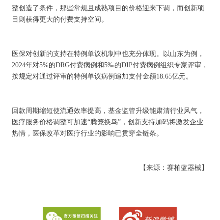
整创造了条件，那些常规且成熟项目的价格迎来下调，而创新项
目则获得更大的付费支持空间。
医保对创新的支持在特例单议机制中也充分体现。以山东为例，
2024年对5%的DRG付费病例和5‰的DIP付费病例组织专家评审，
按规定对通过评审的特例单议病例追加支付金额18.65亿元。
回款周期缩短使流通效率提高，基金监管升级能肃清行业风气，
医疗服务价格调整可加速“腾笼换鸟”，创新支持加码将激发企业
热情，医保改革对医疗行业的影响已贯穿全链条。
【来源：赛柏蓝器械】