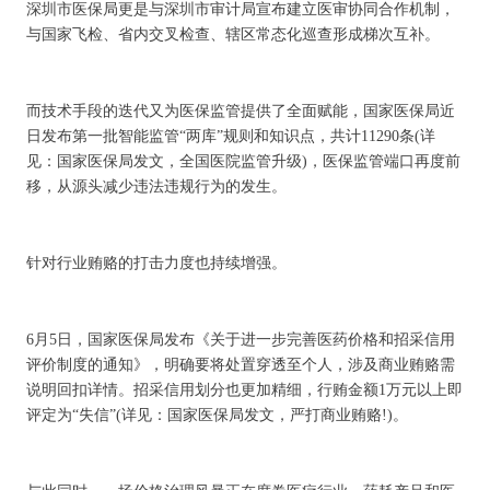
深圳市医保局更是与深圳市审计局宣布建立医审协同合作机制，
与国家飞检、省内交叉检查、辖区常态化巡查形成梯次互补。
而技术手段的迭代又为医保监管提供了全面赋能，国家医保局近
日发布第一批智能监管“两库”规则和知识点，共计11290条(详
见：国家医保局发文，全国医院监管升级)，医保监管端口再度前
移，从源头减少违法违规行为的发生。
针对行业贿赂的打击力度也持续增强。
6月5日，国家医保局发布《关于进一步完善医药价格和招采信用
评价制度的通知》，明确要将处置穿透至个人，涉及商业贿赂需
说明回扣详情。招采信用划分也更加精细，行贿金额1万元以上即
评定为“失信”(详见：国家医保局发文，严打商业贿赂!)。