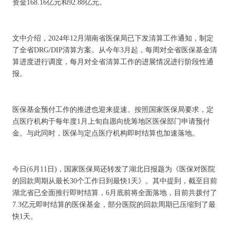
资金168.16亿元和92.88亿元。
文中介绍，2024年12月湖南省医保局已下发清算工作通知，制定
了全省DRG/DIP清算方案。从今年3月起，每周对全省医保基金清
算进度进行调度，每月对全省清算工作的进展情况进行阶段性通
报。
医保基金预付工作的推进也迎来提速。按照国家医保局要求，定
点医疗机构于每年度1月上旬自愿向统筹地区医保部门申请预付
金。与此同时，医保与定点医疗机构即时结算也加速落地。
今日(6月11日)，国家医保局还转发了湖北日报题为《医保对医院
的回款周期从最长30个工作日到最快1天》。其中提到，截至目前
湖北省已全面推行即时结算，6月底前将全面落地，目前共拨付了
7.3亿元即时结算的医保基金，部分医院的回款周期已压缩到了最
快1天。