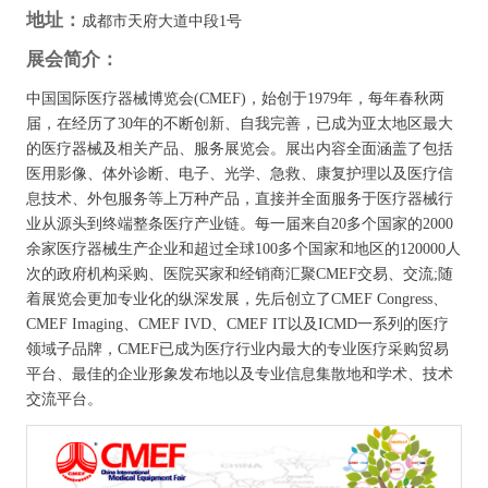
地址：
成都市天府大道中段1号
展会简介：
中国国际医疗器械博览会(CMEF)，始创于1979年，每年春秋两
届，在经历了30年的不断创新、自我完善，已成为亚太地区最大
的医疗器械及相关产品、服务展览会。展出内容全面涵盖了包括
医用影像、体外诊断、电子、光学、急救、康复护理以及医疗信
息技术、外包服务等上万种产品，直接并全面服务于医疗器械行
业从源头到终端整条医疗产业链。每一届来自20多个国家的2000
余家医疗器械生产企业和超过全球100多个国家和地区的120000人
次的政府机构采购、医院买家和经销商汇聚CMEF交易、交流;随
着展览会更加专业化的纵深发展，先后创立了CMEF Congress、
CMEF Imaging、CMEF IVD、CMEF IT以及ICMD一系列的医疗
领域子品牌，CMEF已成为医疗行业内最大的专业医疗采购贸易
平台、最佳的企业形象发布地以及专业信息集散地和学术、技术
交流平台。