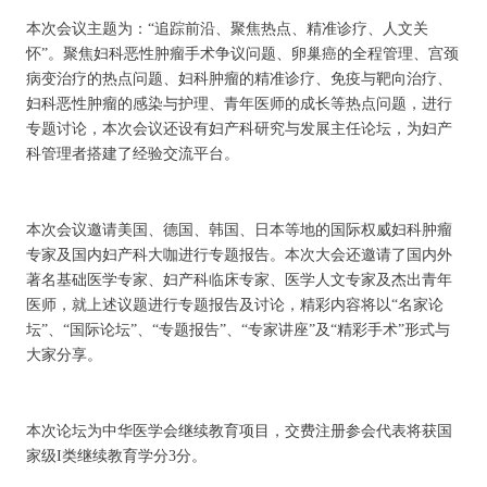
本次会议主题为：“追踪前沿、聚焦热点、精准诊疗、人文关
怀”。聚焦妇科恶性肿瘤手术争议问题、卵巢癌的全程管理、宫颈
病变治疗的热点问题、妇科肿瘤的精准诊疗、免疫与靶向治疗、
妇科恶性肿瘤的感染与护理、青年医师的成长等热点问题，进行
专题讨论，本次会议还设有妇产科研究与发展主任论坛，为妇产
科管理者搭建了经验交流平台。
本次会议邀请美国、德国、韩国、日本等地的国际权威妇科肿瘤
专家及国内妇产科大咖进行专题报告。本次大会还邀请了国内外
著名基础医学专家、妇产科临床专家、医学人文专家及杰出青年
医师，就上述议题进行专题报告及讨论，精彩内容将以“名家论
坛”、“国际论坛”、“专题报告”、“专家讲座”及“精彩手术”形式与
大家分享。
本次论坛为中华医学会继续教育项目，交费注册参会代表将获国
家级I类继续教育学分3分。