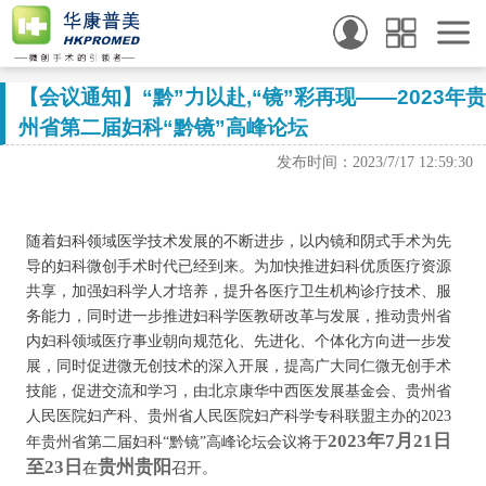
【会议通知】“黔”力以赴,“镜”彩再现——2023年贵
州省第二届妇科“黔镜”高峰论坛
发布时间：2023/7/17 12:59:30
随着妇科领域医学技术发展的不断进步，以内镜和阴式手术为先
导的妇科微创手术时代已经到来。为加快推进妇科优质医疗资源
共享，加强妇科学人才培养，提升各医疗卫生机构诊疗技术、服
务能力，同时进一步推进妇科学医教研改革与发展，推动贵州省
内妇科领域医疗事业朝向规范化、先进化、个体化方向进一步发
展，同时促进微无创技术的深入开展，提高广大同仁微无创手术
技能，促进交流和学习，由北京康华中西医发展基金会、贵州省
人民医院妇产科、贵州省人民医院妇产科学专科联盟主办的2023
2023年7月21日
年贵州省第二届妇科“黔镜”高峰论坛会议将于
至23日
贵州贵阳
在
召开。