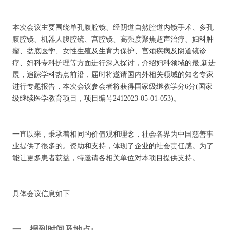
本次会议主要围绕单孔腹腔镜、经阴道自然腔道内镜手术、多孔
腹腔镜、机器人腹腔镜、宫腔镜、高强度聚焦超声治疗、妇科肿
瘤、盆底医学、女性生殖及生育力保护、宫颈疾病及阴道镜诊
疗、妇科专科护理等方面进行深入探讨，介绍妇科领域的最,新进
展，追踪学科热点前沿，届时将邀请国内外相关领域的知名专家
进行专题报告，本次会议参会者将获得国家级继教学分6分(国家
级继续医学教育项目，项目编号2412023-05-01-053)。
一直以来，秉承着相同的价值观和理念，社会各界为中国慈善事
业提供了很多的。资助和支持，体现了企业的社会责任感。为了
能让更多患者获益，特邀请各相关单位对本项目提供支持。
具体会议信息如下:
一、报到时间及地点: