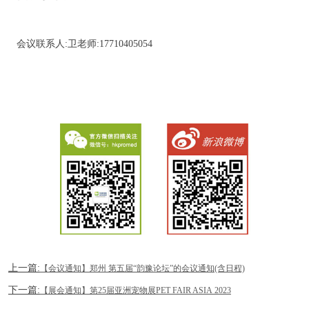
会议联系人:卫老师:17710405054
上一篇:
【会议通知】郑州 第五届“韵豫论坛”的会议通知(含日程)
下一篇:
【展会通知】第25届亚洲宠物展PET FAIR ASIA 2023