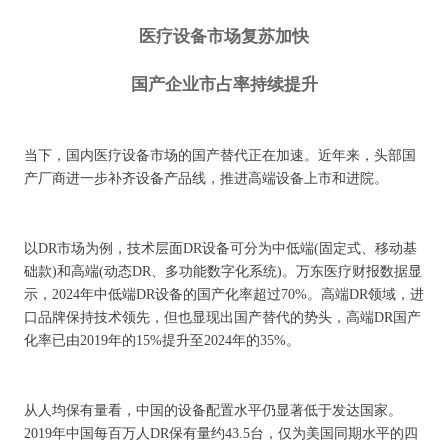
医疗设备市场复苏加快
国产企业市占率持续提升
当下，国内医疗设备市场的国产替代正在加速。近年来，头部国
产厂商进一步补齐设备产品线，推进高端设备上市和进院。
以DR市场为例，技术层面DR设备可分为中低端(固定式、移动基
础款)和高端(动态DR、多功能数字化系统)。万东医疗财报数据显
示，2024年中低端DR设备的国产化率超过70%。高端DR领域，进
口品牌保持技术领先，但也显现出国产替代的势头，高端DR国产
化率已由2019年的15%提升至2024年的35%。
从人均保有量看，中国的设备配置水平仍显著低于发达国家。
2019年中国每百万人DR保有量约43.5台，仅为美国同期水平的四