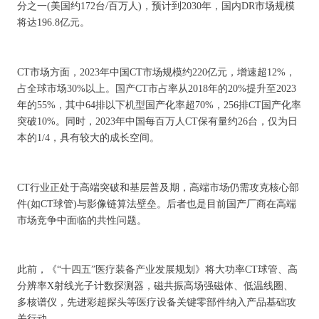
分之一(美国约172台/百万人)，预计到2030年，国内DR市场规模
将达196.8亿元。
CT市场方面，2023年中国CT市场规模约220亿元，增速超12%，
占全球市场30%以上。国产CT市占率从2018年的20%提升至2023
年的55%，其中64排以下机型国产化率超70%，256排CT国产化率
突破10%。同时，2023年中国每百万人CT保有量约26台，仅为日
本的1/4，具有较大的成长空间。
CT行业正处于高端突破和基层普及期，高端市场仍需攻克核心部
件(如CT球管)与影像链算法壁垒。后者也是目前国产厂商在高端
市场竞争中面临的共性问题。
此前，《“十四五”医疗装备产业发展规划》将大功率CT球管、高
分辨率X射线光子计数探测器，磁共振高场强磁体、低温线圈、
多核谱仪，先进彩超探头等医疗设备关键零部件纳入产品基础攻