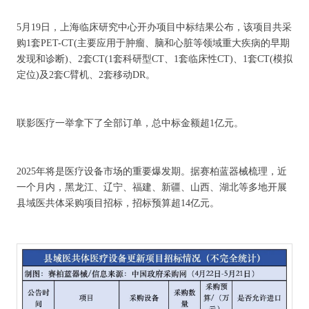
5月19日，上海临床研究中心开办项目中标结果公布，该项目共采
购1套PET-CT(主要应用于肿瘤、脑和心脏等领域重大疾病的早期
发现和诊断)、2套CT(1套科研型CT、1套临床性CT)、1套CT(模拟
定位)及2套C臂机、2套移动DR。
联影医疗一举拿下了全部订单，总中标金额超1亿元。
2025年将是医疗设备市场的重要爆发期。据赛柏蓝器械梳理，近
一个月内，黑龙江、辽宁、福建、新疆、山西、湖北等多地开展
县域医共体采购项目招标，招标预算超14亿元。