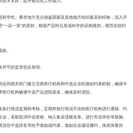
供技术支撑，提升规范化工作能力。
范科学性。要求地方充分借鉴国家及其他地方组织集采的经验，深入开
照“一品一策”的原则，根据产品特点形成科学的采购规则，规范化组织
成效。
各环节的监管也在加强。
局会同相关部门建立完善医疗机构和中选企业的激励约束机制，确保中
求医疗机构畅通中选产品进院渠道，确保及时进院。
采执行情况监测和考核，定期对执行情况不佳的医疗机构进行通报、约
企业，采取取消中选资格、纳入集采违规名单、进行失信评价等措施。
情况在中选排名等给予激励或约束，激励企业诚信履约，保质保量供