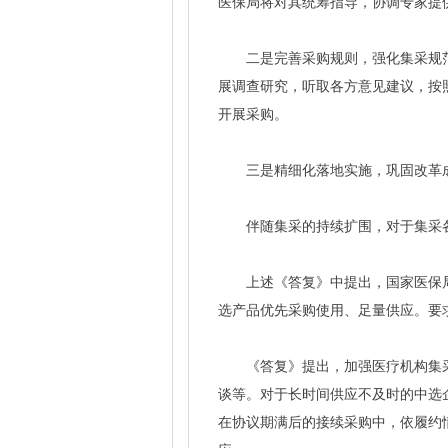
医保局将对其统筹指导，协调专家提
二是完善采购规则，强化集采规
展调查研究，听取各方意见建议，按
开展采购。
三是精细化落地实施，巩固改革
伴随集采的持续扩围，对于集采
上述《答复》中提出，国家医保
选产品优先采购使用、足量供应。要
《答复》提出，加强医疗机构集
谈等。对于长时间供应不及时的中选
在协议期满后的接续采购中，依履约