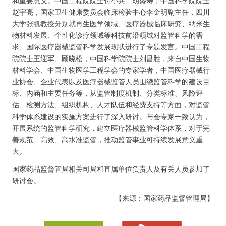
和重要意义。中国工程院院士付小兵、胡盛寿，中国科学院院士
赵宇亮，国家卫生健康委员会临床检验中心李金明副主任，四川
大学张凯教授分别就再生医学领域、医疗器械临床研究、纳米生
物材料发展、个性化诊疗领域等科技前沿领域对监管科学的需
求、国际医疗器械监管科学发展现状进行了专题发言。中国工程
院院士王迎军、顾晓松，中国科学院院士刘昌胜，来自中国生物
材料学会、中国生物医学工程学会的专家学者，中国医疗器械行
业协会、企业代表以及医疗器械监管人员围绕监管科学的建设目
标、内涵和主要任务等，从监管制度机制、分类标准、风险评
估、检测方法、组织机构、人才队伍和经费支持等方面，对监管
科学体系建设的实施方案进行了深入研讨。与会专家一致认为，
开展系统的监管科学研究，建立医疗器械监管科学体系，对于完
善规范、高效、高水准监管，推动监管事业可持续发展意义重
大。
国家药品监督管局相关司局和直属单位负责人及有关人员参加了
研讨会。
【来源：国家药品监督管理局】