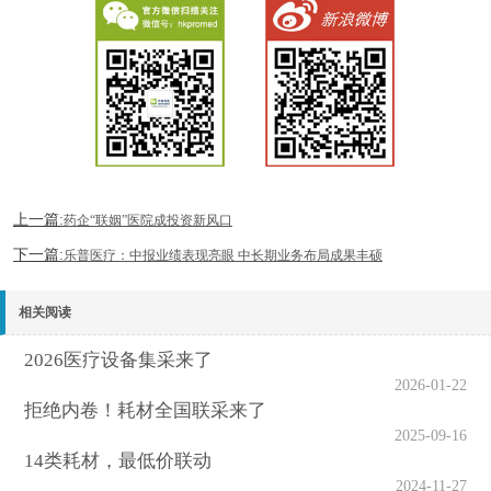
上一篇:
药企“联姻”医院成投资新风口
下一篇:
乐普医疗：中报业绩表现亮眼 中长期业务布局成果丰硕
相关阅读
2026医疗设备集采来了
2026-01-22
拒绝内卷！耗材全国联采来了
2025-09-16
14类耗材，最低价联动
2024-11-27