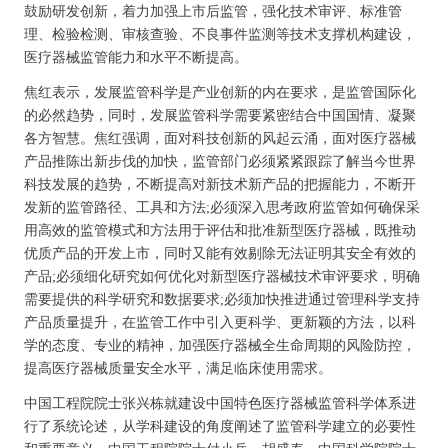
鼓励研发创新，着力加强上市后监管，强化技术审评、标准管
理、检验检测、审核查验、不良事件监测等技术支撑机构建设，
医疗器械监管能力和水平不断提高。
焦红表示，发展监管科学是产业创新的内在要求，是监管国际化
的必然趋势，同时，发展监管科学需要紧密结合中国国情、凝聚
各方智慧。焦红强调，面对科技创新的风起云涌，面对医疗器械
产品推陈出新步伐的加快，监管部门必须紧紧跟踪了解当今世界
科技发展的趋势，不断提高对新技术新产品的把握能力，不断开
发新的监管路径、工具和方法;必须深入思考政府监管如何确保采
用高效的监管模式和方法用于评估和批准新型医疗器械，既推动
优质产品的开发上市，同时又能有效剔除无法证明其安全有效的
产品;必须细化研究如何优化对新型医疗器械技术审评要求，明确
需要提供的科学研究和数据要求;必须加快推进通过管理科学支持
产品质量提升，在监管工作中引入更科学、更新颖的方法，以科
学的态度、专业的精神，加强医疗器械全生命周期的风险防控，
提高医疗器械质量安全水平，满足临床使用需求。
中国工程院院士张兴栋就建设中国特色医疗器械监管科学体系进
行了系统论述，从学科建设的角度阐述了监管科学建立的必要性