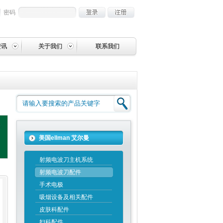
密码
资讯
关于我们
联系我们
美国ellman 艾尔曼
射频电波刀主机系统
射频电波刀配件
手术电极
吸烟设备及相关配件
皮肤科配件
妇科配件