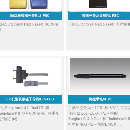
单/双极脚踏开关RL2-FSC
脚踏开关及导线RL-FSC
限Surgitron® Radiolase® II机型使
只限Surgitron® Radiolase® l机型使
用
IEC机型双极镊子导线IEC-JX/B
脚控手笔XHP1
供Surgitron® 4.0 Dual RF 和
手柄长度分为：1/16" 和 3/32", 可重
adiolase® II 型号机型使用。可重复
使用 (2 pcs)IEC-XHP1 – 搭配
用的(1pc)
Surgitron® 4.0 Dual 和 Radiolase® I
机型使用XHP1 – 搭配EMC机…