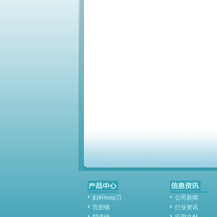
妇科leep刀
公司新闻
宫腔镜
行业资讯