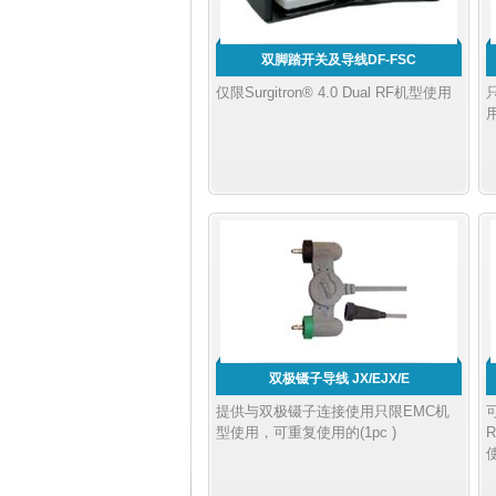
双脚踏开关及导线DF-FSC
仅限Surgitron® 4.0 Dual RF机型使用
只
双极镊子导线 JX/EJX/E
提供与双极镊子连接使用只限EMC机
可
型使用，可重复使用的(1pc )
R
使