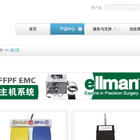
用户名
首页
产品中心
服务与支持
信息
件
>>
第2页