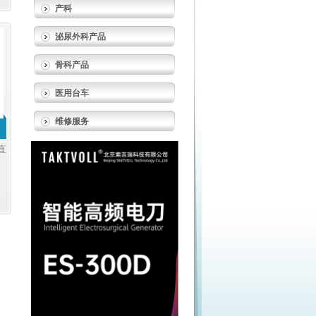
产科
泌尿外科产品
骨科产品
医用台车
维修服务
直