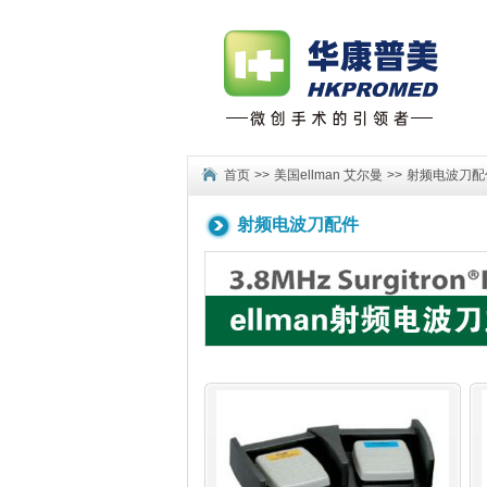
首页
>>
美国ellman 艾尔曼
>>
射频电波刀配
射频电波刀配件