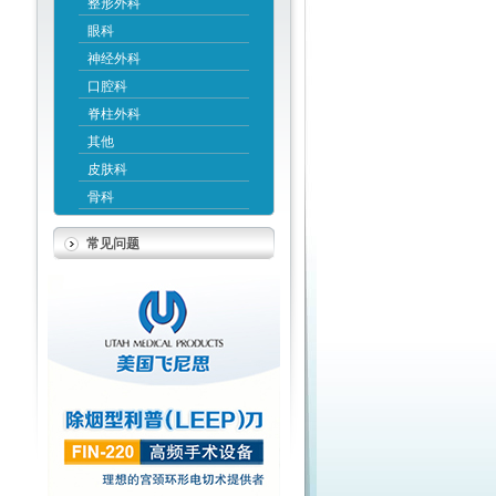
整形外科
眼科
神经外科
口腔科
脊柱外科
其他
皮肤科
骨科
常见问题