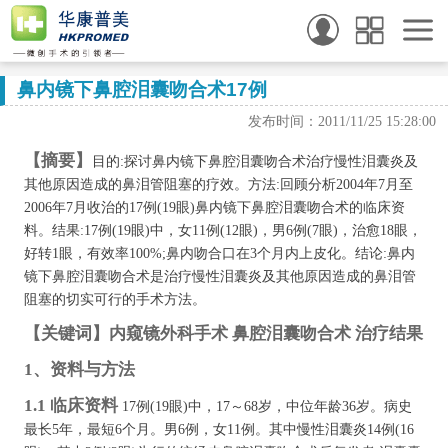
鼻内镜下鼻腔泪囊吻合术17例
发布时间：2011/11/25 15:28:00
【摘要】
目的:探讨鼻内镜下鼻腔泪囊吻合术治疗慢性泪囊炎及
其他原因造成的鼻泪管阻塞的疗效。方法:回顾分析2004年7月至
2006年7月收治的17例(19眼)鼻内镜下鼻腔泪囊吻合术的临床资
料。结果:17例(19眼)中，女11例(12眼)，男6例(7眼)，治愈18眼，
好转1眼，有效率100%;鼻内吻合口在3个月内上皮化。结论:鼻内
镜下鼻腔泪囊吻合术是治疗慢性泪囊炎及其他原因造成的鼻泪管
阻塞的切实可行的手术方法。
【关键词】内窥镜外科手术 鼻腔泪囊吻合术 治疗结果
1、资料与方法
1.1 临床资料
17例(19眼)中，17～68岁，中位年龄36岁。病史
最长5年，最短6个月。男6例，女11例。其中慢性泪囊炎14例(16