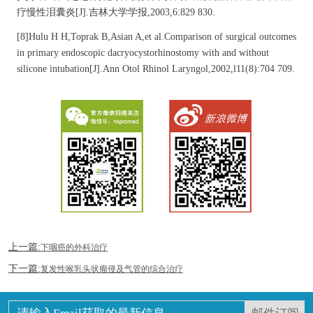
疗慢性泪囊炎[J].吉林大学学报,2003,6:829 830.
[8]Hulu H H,Toprak B,Asian A,et al.Comparison of surgical outcomes
in primary endoscopic dacryocystorhinostomy with and without
silicone intubation[J].Ann Otol Rhinol Laryngol,2002,l11(8):704 709.
上一篇:
下咽癌的外科治疗
下一篇:
复发性喉乳头状瘤侵及气管的综合治疗