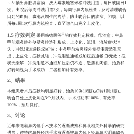
～5d抽出鼻腔填塞物，庆大霉素地塞米松冲洗泪道，每日或隔日1
次。出院后每周冲洗泪道2次，每周行鼻内镜检查，及时清理吻合
口处的血痂、囊泡及增生的肉芽，防止吻合口的狭窄、闭锁。以
后每2周1次行鼻内镜检查，直至吻合口完全上皮化。
①
1.5 疗效判定
采用韩德民等
的疗效判定标准。①治愈：中鼻
甲前端鼻腔外侧壁鼻腔造孔形成，上皮化，流泪、流脓症状消
失，冲洗泪道通畅;②好转：中鼻甲前端鼻腔外侧壁泪囊造孔形
成，上皮化，症状减轻，冲洗泪道通畅或加压后通畅;③无效：症
状无缓解，冲洗泪道不通或加压后仍不通，造瘘孔闭锁。治愈和
好转均视为手术成功，二者相加计有效率。
2、结果
本组患者术后症状均明显好转，治愈16例(18眼),好转1例(1眼)。
吻合口处上皮化均在3个月以内。手术成功率100%，有效率
100%，预后良好。
3、讨论
近年来随着鼻内镜手术技术的逐渐成熟和鼻眼相关外科学的研究
进展，传统的鼻外径路手术有逐渐被鼻内镜下经鼻鼻腔泪囊吻合