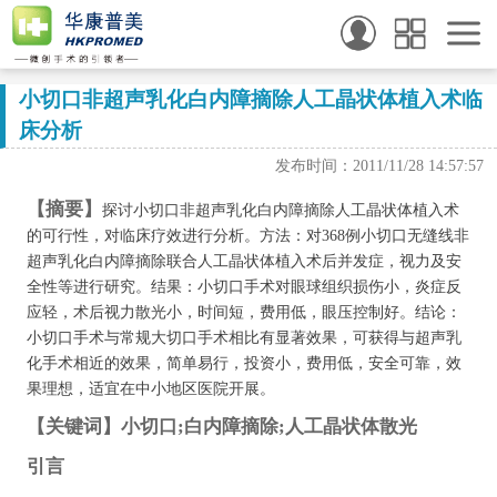
小切口非超声乳化白内障摘除人工晶状体植入术临
床分析
发布时间：2011/11/28 14:57:57
【摘要】
探讨小切口非超声乳化白内障摘除人工晶状体植入术
的可行性，对临床疗效进行分析。方法：对368例小切口无缝线非
超声乳化白内障摘除联合人工晶状体植入术后并发症，视力及安
全性等进行研究。结果：小切口手术对眼球组织损伤小，炎症反
应轻，术后视力散光小，时间短，费用低，眼压控制好。结论：
小切口手术与常规大切口手术相比有显著效果，可获得与超声乳
化手术相近的效果，简单易行，投资小，费用低，安全可靠，效
果理想，适宜在中小地区医院开展。
【关键词】小切口;白内障摘除;人工晶状体散光
引言