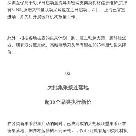
深圳医保局于5月6日启动血流导向密网支架类耗材信息维护;京津
冀3+N动脉瘤夹带量联动采购也在近日启动，四川、上海已官宣
进场，并先后开展医疗机构报量工作。
此外，根据各地披露的集采计划，胸、腹主动脉支架、腔静脉滤
器、脑脊液分流系统、高频电动刀头等有望在2025年启动集采降
价。
02
大批集采接连落地
超30个品类执行新价
在各类新集采密集启动的同时，已成完成的大规模联盟集采正在
密集落地。据赛柏蓝器械不完全统计，仅4-5月就有超30类耗材执