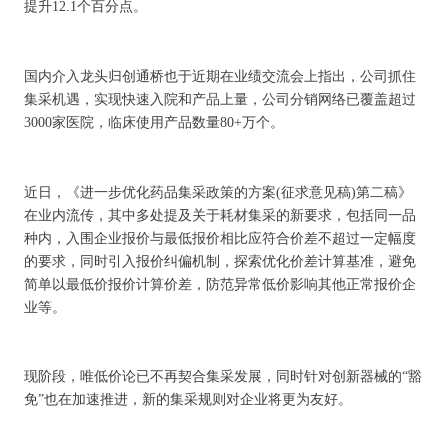
提升12.1个百分点。
国内介入龙头归创通桥也于近期在业绩交流会上指出，公司抓住
集采机遇，实现快速入院和产品上量，公司分销网络已覆盖超过
3000家医院，临床使用产品数量80+万个。
近日，《进一步优化药品集采政策的方案(征求意见稿)第二稿》
在业内流传，其中多处提及关于耗材集采的新要求，包括同一品
种内，入围企业报价与最低报价相比应符合价差不超过一定幅度
的要求，同时引入报价纠偏机制，探索优化价差计算基准，避免
简单以最低价报价计算价差，防范异常低价影响其他正常报价企
业等。
现阶段，唯低价论已不再契合集采发展，同时针对创新器械的“豁
免”也在加速推进，新的集采规则对企业将更为友好。