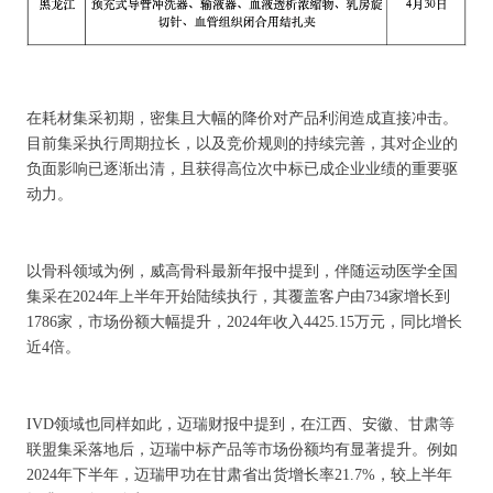
在耗材集采初期，密集且大幅的降价对产品利润造成直接冲击。
目前集采执行周期拉长，以及竞价规则的持续完善，其对企业的
负面影响已逐渐出清，且获得高位次中标已成企业业绩的重要驱
动力。
以骨科领域为例，威高骨科最新年报中提到，伴随运动医学全国
集采在2024年上半年开始陆续执行，其覆盖客户由734家增长到
1786家，市场份额大幅提升，2024年收入4425.15万元，同比增长
近4倍。
IVD领域也同样如此，迈瑞财报中提到，在江西、安徽、甘肃等
联盟集采落地后，迈瑞中标产品等市场份额均有显著提升。例如
2024年下半年，迈瑞甲功在甘肃省出货增长率21.7%，较上半年