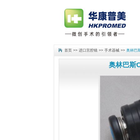
首页
>>
进口宫腔镜
>>
手术器械
>>
奥林巴斯
奥林巴斯O