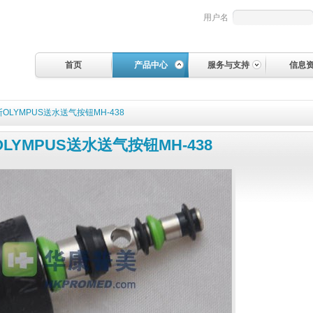
用户名
首页
产品中心
服务与支持
信息
OLYMPUS送水送气按钮MH-438
LYMPUS送水送气按钮MH-438