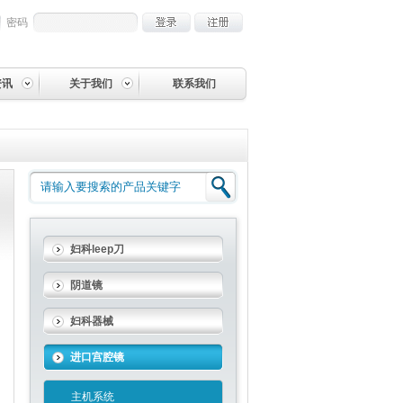
密码
资讯
关于我们
联系我们
妇科leep刀
阴道镜
妇科器械
进口宫腔镜
主机系统