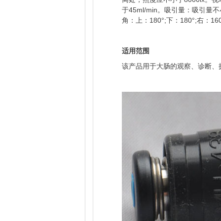
于45ml/min。吸引量：吸引量不
角：上：180°;下：180°;右：16
适用范围
该产品用于大肠的观察、诊断、