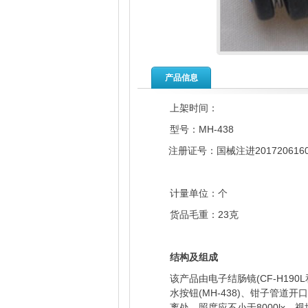
产品信息
上架时间：
型号：MH-438
注册证号：国械注进201720616
计量单位：个
货品毛重：23克
结构及组成
该产品由电子结肠镜(CF-H190L
水按钮(MH-438)、钳子管道开口
离处，照度应不小于8000lx。视