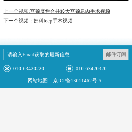
上一个视频:宫颈糜烂合并较大宫颈息肉手术视频
下一个视频：妇科leep手术视频
010-63420220
010-63420320
网站地图
京ICP备13011462号-5