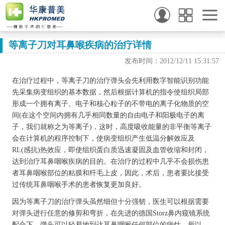
等离子刀对耳鼻喉疾病的治疗详情
发布时间：2012/12/11 15:31:57
在治疗过程中，等离子刀的治疗弹头会先利用数字智能识别功能
先采集病变组织的基本数据，然后根据计算机的指令使组织局部
形成一个拥有离子、电子和核心粒子的不带电的离子化物质的空
间(在这个空间内拥有几乎相同数量的自由电子和阳极电子的离
子，我们就称之为等离子)，这时，高度吸收能量的非平衡等离子
会在计算机的程序控制下，使病变组织产生低温分解效应及
RL(感抗)热效应，即使组织蛋白质迅速凝固及血管收缩和封闭，
达到治疗耳鼻咽喉疾病的目的。在治疗的过程中几乎不会损伤患
者耳鼻咽喉部位的粘膜和纤毛上皮，因此，术后，患者要比接受
过传统耳鼻咽喉手术的患者恢复更加良好。
因为等离子刀的治疗弹头虽然细但十分强韧，医生可以根据需要
对弹头进行任意的修剪和弯折，在先进的德国Storz鼻内窥镜系统
配合下，弹头可以轻易地到达耳鼻咽喉任何部位的病灶，所以，