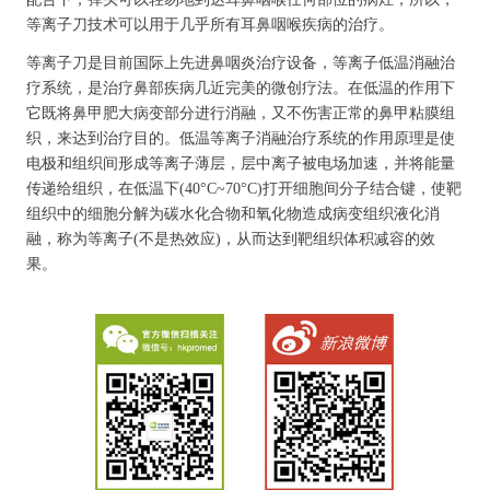
等离子刀技术可以用于几乎所有耳鼻咽喉疾病的治疗。
等离子刀是目前国际上先进鼻咽炎治疗设备，等离子低温消融治
疗系统，是治疗鼻部疾病几近完美的微创疗法。在低温的作用下
它既将鼻甲肥大病变部分进行消融，又不伤害正常的鼻甲粘膜组
织，来达到治疗目的。低温等离子消融治疗系统的作用原理是使
电极和组织间形成等离子薄层，层中离子被电场加速，并将能量
传递给组织，在低温下(40°C~70°C)打开细胞间分子结合键，使靶
组织中的细胞分解为碳水化合物和氧化物造成病变组织液化消
融，称为等离子(不是热效应)，从而达到靶组织体积减容的效
果。