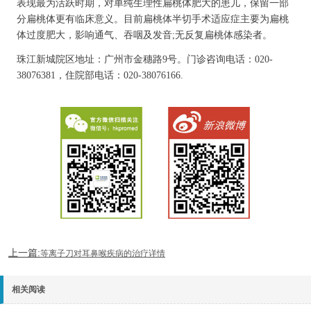
表现最为活跃时期，对单纯生理性扁桃体肥大的患儿，保留一部
分扁桃体更有临床意义。目前扁桃体半切手术适应症主要为扁桃
体过度肥大，影响通气、吞咽及发音;无反复扁桃体感染者。
珠江新城院区地址：广州市金穗路9号。门诊咨询电话：020-
38076381，住院部电话：020-38076166.
上一篇:
等离子刀对耳鼻喉疾病的治疗详情
相关阅读