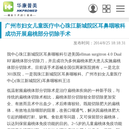
广州市妇女儿童医疗中心珠江新城院区耳鼻咽喉科
成功开展扁桃部分切除手术
发布时间：2014/8/25 18:18:31
我中心珠江新城院区耳鼻咽喉科引进美国ellman surgitron 4.0 Dual
RF扁桃体部分切除刀，并且成功为多例扁桃体肥大患儿实施扁桃
体部分切除术。目前该手术器械全国仅两家医院拥有，一是北京
301医院，一是我珠江新城院区耳鼻咽喉科。广州市妇女儿童医疗
中心(珠江新城院区)耳鼻咽喉科王洁
低温射频扁桃体部分切除术是治疗扁桃体疾病的一种新手段，与
传统的扁桃体切除术相比，扁桃体部分切除较全部切除更加安
全、有效而且术中出血少，术后疼痛较轻。既能切除肥大的扁桃
体，有效地去除咽部的阻塞，改善口咽通气，解决因扁桃体肥大
引起的睡眠打鼾、缺氧、食欲差等问题，又可保留部分扁桃体，
以达到保留扁桃体免疫功能的目的。2~5岁的儿童扁桃体免疫功能